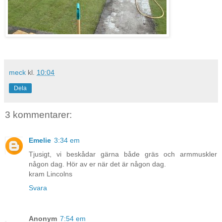
meck
kl.
10:04
Dela
3 kommentarer:
Emelie
3:34 em
Tjusigt, vi beskådar gärna både gräs och armmuskler
någon dag. Hör av er när det är någon dag.
kram Lincolns
Svara
Anonym
7:54 em