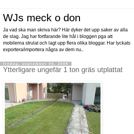
WJs meck o don
Ja vad ska man skriva här? Här dyker det upp saker av alla
de slag. Jag har fortfarande lite hål i bloggen pga att
mobilerna strulat och lagt upp flera olika bloggar. Har lyckats
exportera/importera några av dem nu..
fredag, september 05, 2008
Ytterligare ungefär 1 ton gräs utplattat